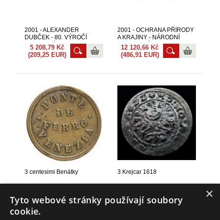
2001 - ALEXANDER
2001 - OCHRANA PŘÍRODY
DUBČEK - 80. VÝROČÍ
A KRAJINY - NÁRODNÍ
NAROZENÍ
PARK MALÁ FATRA
5 208,79 Kč
12 120,66 Kč
(209,25 EUR)
(486,91 EUR)
3 centesimi Benátky
3 Krejcar 1618
5 470,63 Kč
2 170,47 Kč
×
(219,77 EUR)
(87,19 EUR)
Tyto webové stránky používají soubory
cookie.