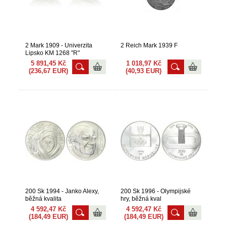
2 Mark 1909 - Univerzita
2 Reich Mark 1939 F
Lipsko KM 1268 "R"
5 891,45 Kč
1 018,97 Kč
(236,67 EUR)
(40,93 EUR)
200 Sk 1994 - Janko Alexy,
200 Sk 1996 - Olympijské
běžná kvalita
hry, běžná kval
4 592,47 Kč
4 592,47 Kč
(184,49 EUR)
(184,49 EUR)