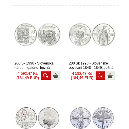
200 Sk 1998 - Slovenská
200 Sk 1998 - Slovenské
národní galerie, běžná
povstání 1848 - 1849, bežná
kvalita
kvalita
4 592,47 Kč
4 592,47 Kč
(184,49 EUR)
(184,49 EUR)