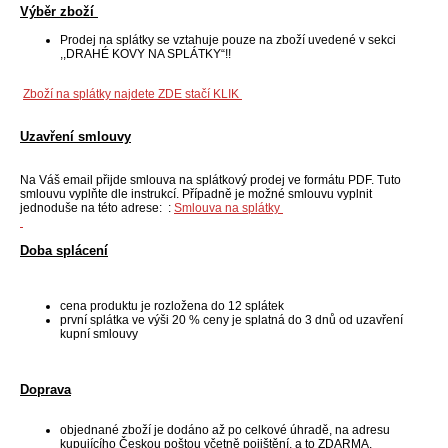
Výběr zboží
Prodej na splátky se vztahuje pouze na zboží uvedené v sekci
,,DRAHÉ KOVY NA SPLÁTKY“!!
Zboží na splátky najdete ZDE stačí KLIK
Uzavření smlouvy
Na Váš email přijde smlouva na splátkový prodej ve formátu PDF. Tuto
smlouvu vyplňte dle instrukcí. Případně je možné smlouvu vyplnit
jednoduše na této adrese: :
Smlouva na splátky
Doba splácení
cena produktu je rozložena do 12 splátek
první splátka ve výši 20 % ceny je splatná do 3 dnů od uzavření
kupní smlouvy
Doprava
objednané zboží je dodáno až po celkové úhradě, na adresu
kupujícího Českou poštou včetně pojištění, a to ZDARMA.