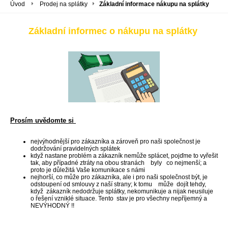
Úvod
Prodej na splátky
Základní informace nákupu na splátky
Základní informec o nákupu na splátky
Prosím uvědomte si
nejvýhodnější pro zákazníka a zároveň pro naši společnost je
dodržování pravidelných splátek
když nastane problém a zákazník nemůže splácet, pojďme to vyřešit
tak, aby případné ztráty na obou stranách byly co nejmenší; a
proto je důležitá Vaše komunikace s námi
nejhorší, co může pro zákazníka, ale i pro naši společnost být, je
odstoupení od smlouvy z naší strany; k tomu může dojít tehdy,
když zákazník nedodržuje splátky, nekomunikuje a nijak neusiluje
o řešení vzniklé situace. Tento stav je pro všechny nepříjemný a
NEVÝHODNÝ !!