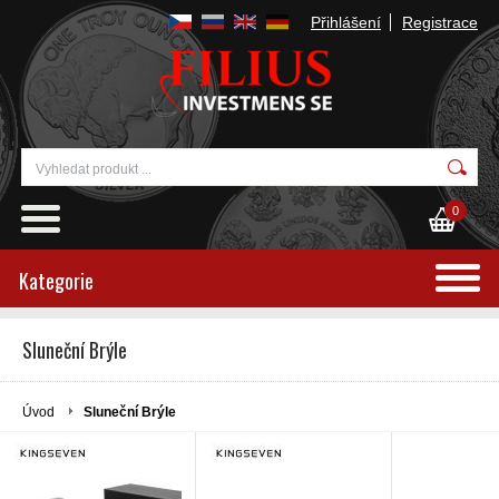
Přihlášení
Registrace
0
Kategorie
Sluneční Brýle
Úvod
Sluneční Brýle