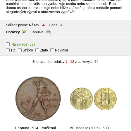
pamětní medaile většinou vyobrazuje osobu nebo skupinu osob. Rub
danou osobu charakterizuje nebo blíže znázorňuje téma medaile pomocí
alegorických výjevů a obrazového vyprávění.
Seřadit podle:
Název
Cena
Obrázky
Tabulka
Na skladě
(53)
Tip
Stříbro
Zlato
Novinka
Zobrazené produkty
1 - 12
z celkových
54
1 Koruna 1914 - Zkušební
AE Medaile (2006) - 600.