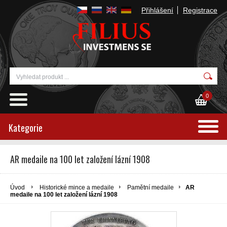
Přihlášení
Registrace
0
Kategorie
AR medaile na 100 let založení lázní 1908
Úvod
Historické mince a medaile
Pamětní medaile
AR
medaile na 100 let založení lázní 1908