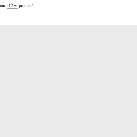
anu:
produktů.