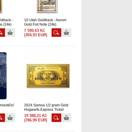
ldback -
10 Utah Goldback - Aurum
e (24k)
Gold Foil Note (24k)
7 590,63 Kč
(304,93 EUR)
nvestiční
2024 Samoa 1/2 gram Gold
Hogwarts Express Ticket
19 588,21 Kč
(786,90 EUR)