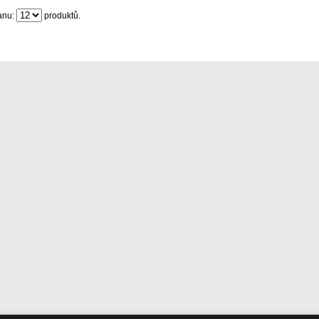
anu:
produktů.