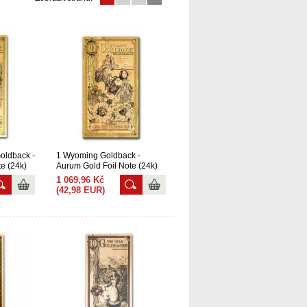
oldback -
1 Wyoming Goldback -
e (24k)
Aurum Gold Foil Note (24k)
1 069,96 Kč
(42,98 EUR)