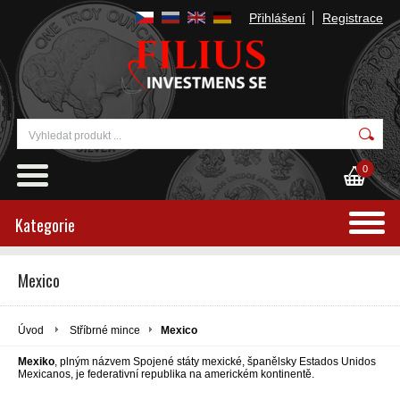
Přihlášení
Registrace
0
Kategorie
Mexico
Úvod
Stříbrné mince
Mexico
Mexiko
, plným názvem Spojené státy mexické, španělsky Estados Unidos
Mexicanos, je federativní republika na americkém kontinentě.