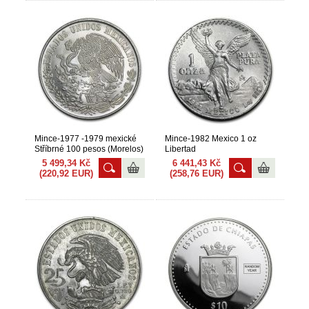
Mince-1977 -1979 mexické
Mince-1982 Mexico 1 oz
Stříbrné 100 pesos (Morelos)
Libertad
5 499,34 Kč
6 441,43 Kč
(220,92 EUR)
(258,76 EUR)