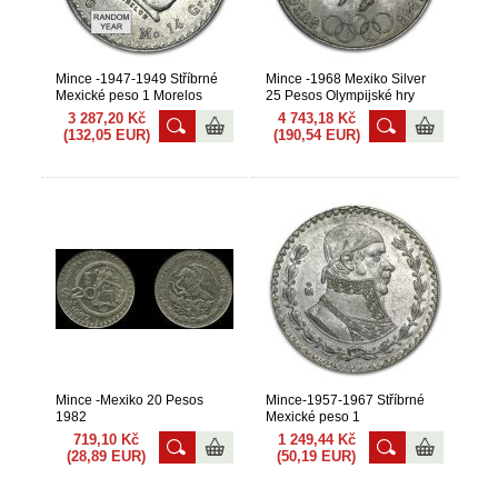
Mince -1947-1949 Stříbrné
Mince -1968 Mexiko Silver
Mexické peso 1 Morelos
25 Pesos Olympijské hry
3 287,20 Kč
4 743,18 Kč
(132,05 EUR)
(190,54 EUR)
Mince -Mexiko 20 Pesos
Mince-1957-1967 Stříbrné
1982
Mexické peso 1
719,10 Kč
1 249,44 Kč
(28,89 EUR)
(50,19 EUR)