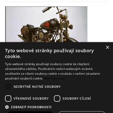
×
Tyto webové stránky používají soubory
cookie.
Tyto webové stránky používají soubory cookie ke zlepšení
uživatelského zážitku. Používáním našich webových stránek
souhlasíte se všemi soubory cookie v souladu s našimi zásadami
používání souborů cookie.
Více informací
Info
NEZBYTNĚ NUTNÉ SOUBORY
Dodání zboží
VÝKONOVÉ SOUBORY
SOUBORY CÍLENÍ
Kontakt
ZOBRAZIT PODROBNOSTI