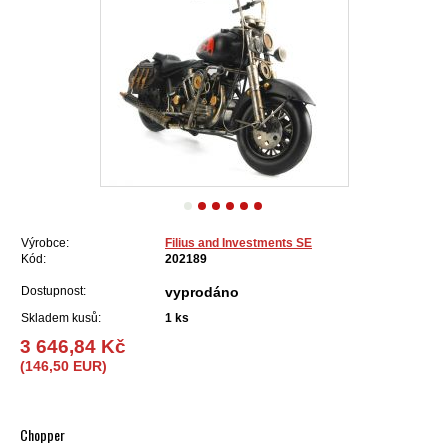
Výrobce:
Filius and Investments SE
Kód:
202189
Dostupnost:
vyprodáno
Skladem kusů:
1
ks
3 646,84 Kč
(146,50 EUR)
Chopper