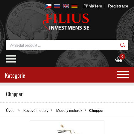
Přihlášení
Registrace
0
Kategorie
Chopper
Úvod
Kovové modely
Modely motorek
Chopper