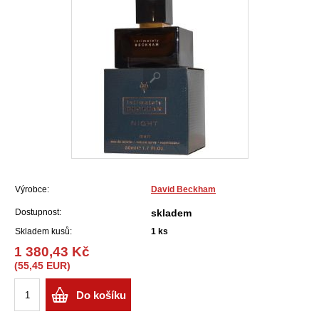
Výrobce:
David Beckham
Dostupnost:
skladem
Skladem kusů:
1
ks
1 380,43 Kč
(55,45 EUR)
Do košíku