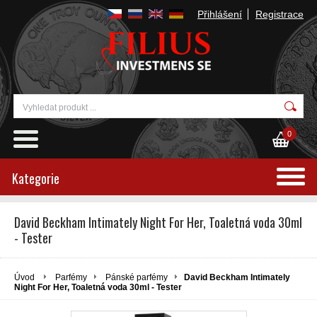
Přihlášení
Registrace
0
Kategorie
David Beckham Intimately Night For Her, Toaletná voda 30ml
- Tester
Úvod
Parfémy
Pánské parfémy
David Beckham Intimately
Night For Her, Toaletná voda 30ml - Tester