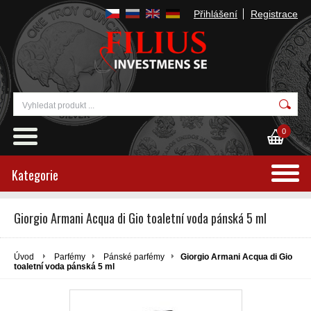
Přihlášení
Registrace
0
Kategorie
Giorgio Armani Acqua di Gio toaletní voda pánská 5 ml
Úvod
Parfémy
Pánské parfémy
Giorgio Armani Acqua di Gio
toaletní voda pánská 5 ml