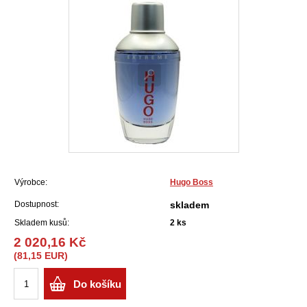
Výrobce:
Hugo Boss
Dostupnost:
skladem
Skladem kusů:
2
ks
2 020,16 Kč
(81,15 EUR)
Do košíku