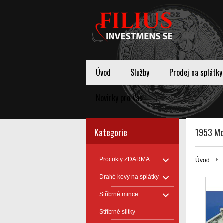
Úvod
Služby
Prodej na splátky
Novinky pro Vas
Kategorie
1953 Mod
Produkty ZDARMA
Úvod
Drahé kovy na splátky
Stříbrné mince
Stříbrné slitky