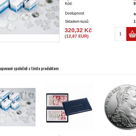
Kód:
9
Dostupnost:
Skladem kusů:
1
320,32 Kč
(12,87 EUR)
kupované společně s tímto produktem