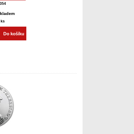
354
skladem
ks
Do košíku