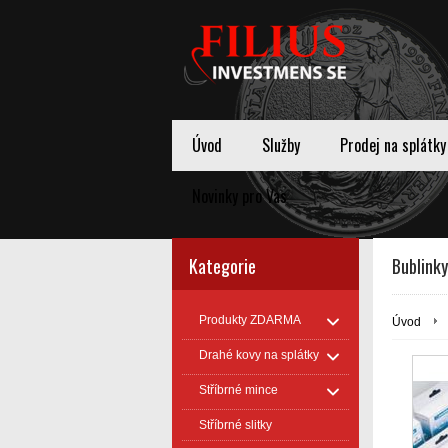
Úvod
Služby
Prodej na splátky
Novinky pro Vas
Kategorie
Bublink
Produkty ZDARMA
Úvod
Drahé kovy na splátky
Stříbrné mince
Stříbrné slitky