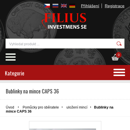
Přihlášení
Registrace
0
Kategorie
Bublinky na mince CAPS 36
Úvod
Pomůcky pro sběratele
uložení mincí
Bublinky na
mince CAPS 36