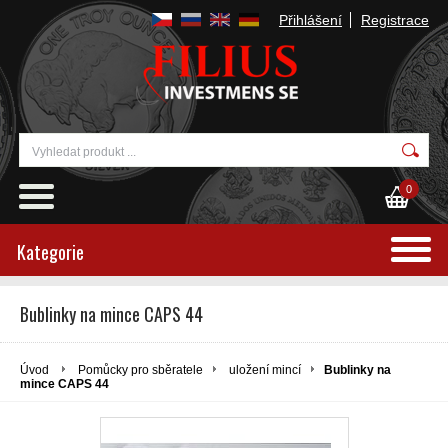
Přihlášení
Registrace
0
Kategorie
Bublinky na mince CAPS 44
Úvod
Pomůcky pro sběratele
uložení mincí
Bublinky na
mince CAPS 44