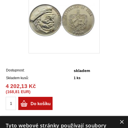
Dostupnost:
skladem
Skladem kusů:
1
ks
4 202,13 Kč
(168,81 EUR)
Do košíku
×
Tyto webové stránky používají soubory