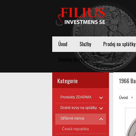
Úvod
Služby
Prodej na splátky
Novinky pro Vas
Kategorie
1966 Ba
Produkty ZDARMA
Úvod
Drahé kovy na splátky
Stříbrné mince
Česká republika