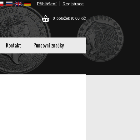
Přihlášení
Registrace
0
položek
(0,00 Kč)
Kontakt
Puncovní značky