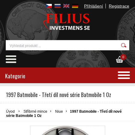
Přihlášení
Registrace
0
Kategorie
1997 Batmobile - Třetí díl nové série Batmobile 1 Oz
Úvod
Stříbrné mince
Niue
1997 Batmobile - Třetí díl nové
série Batmobile 1 Oz