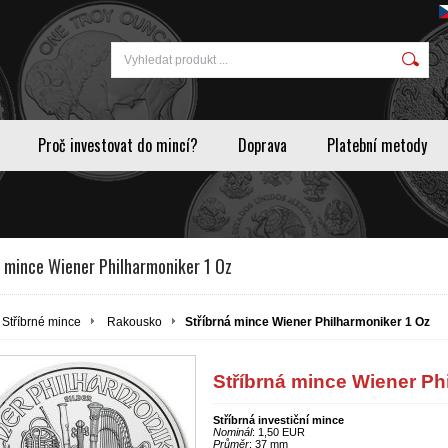
Proč investovat do mincí?
Doprava
Platební metody
á mince Wiener Philharmoniker 1 Oz
Stříbrné mince
Rakousko
Stříbrná mince Wiener Philharmoniker 1 Oz
Stříbrná mince Wiener Ph
Stříbrná investiční mince
Nominál
: 1,50 EUR
Průměr
: 37 mm