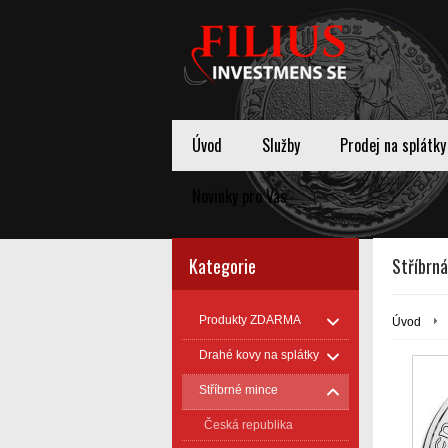
Úvod
Služby
Prodej na splátky
Novinky pro Vas
Kategorie
Stříbrn
Produkty ZDARMA
Úvod
Drahé kovy na splátky
Stříbrné mince
Česká republika