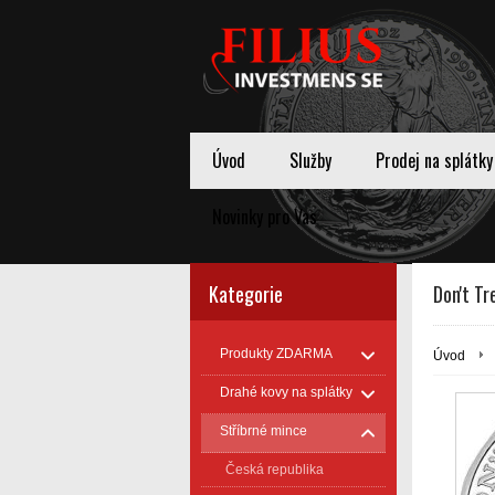
Úvod
Služby
Prodej na splátky
Novinky pro Vas
Kategorie
Don't Tr
Produkty ZDARMA
Úvod
Drahé kovy na splátky
Stříbrné mince
Česká republika