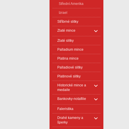
Střední Amerika
Izrael
Stříbrné slitky
Zlaté mince
Zlaté slitky
Palladium mince
Platina mince
Palladiové slitky
Platinové slitky
Historické mince a
medaile
Bankovky-notafilie
Faleristika
Drahé kameny a
šperky