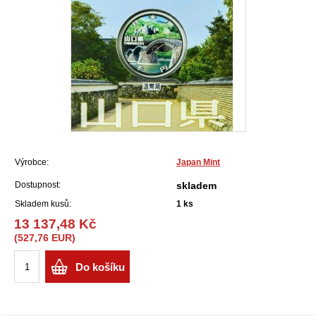
Výrobce:
Japan Mint
Dostupnost:
skladem
Skladem kusů:
1
ks
13 137,48 Kč
(527,76 EUR)
Do košíku