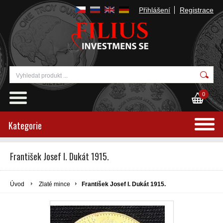
Přihlášení
Registrace
0
Kategorie
František Josef I. Dukát 1915.
Úvod
Zlaté mince
František Josef I. Dukát 1915.