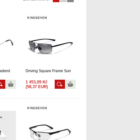
adient
Driving Square Frame Sun
1 453,09 Kč
(58,37 EUR)