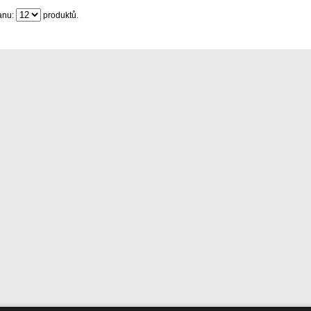
anu:
produktů.