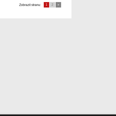
1
2
»
Zobrazit stranu: