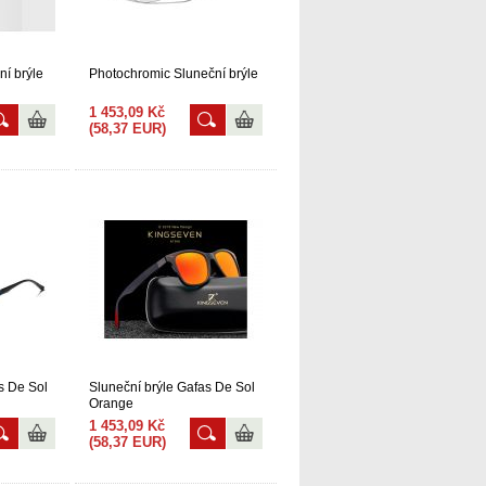
ní brýle
Photochromic Sluneční brýle
1 453,09 Kč
(58,37 EUR)
s De Sol
Sluneční brýle Gafas De Sol
Orange
1 453,09 Kč
(58,37 EUR)