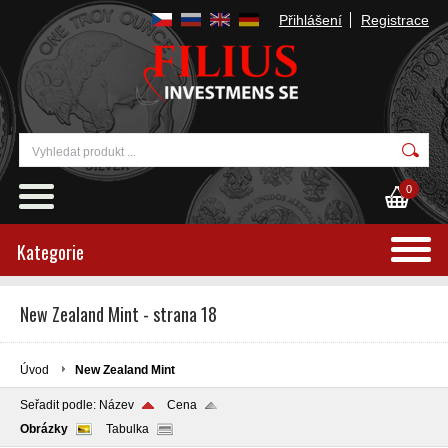
Přihlášení
Registrace
0
Kategorie
New Zealand Mint - strana 18
Úvod
New Zealand Mint
Seřadit podle:
Název
Cena
Obrázky
Tabulka