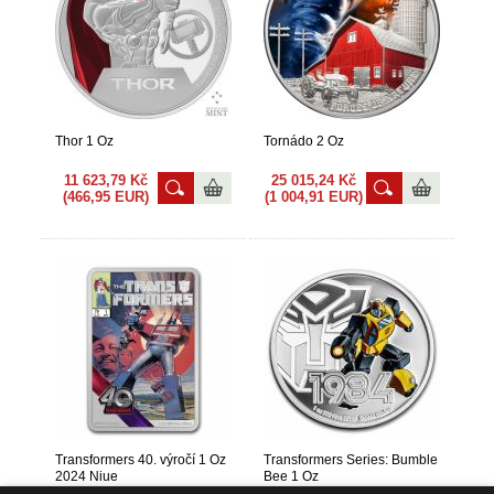
Thor 1 Oz
Tornádo 2 Oz
11 623,79 Kč
25 015,24 Kč
(466,95 EUR)
(1 004,91 EUR)
Transformers 40. výročí 1 Oz
Transformers Series: Bumble
2024 Niue
Bee 1 Oz