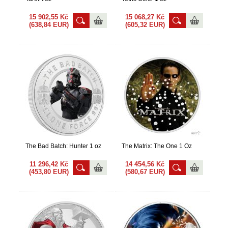
15 902,55 Kč
15 068,27 Kč
(638,84 EUR)
(605,32 EUR)
The Bad Batch: Hunter 1 oz
The Matrix: The One 1 Oz
11 296,42 Kč
14 454,56 Kč
(453,80 EUR)
(580,67 EUR)