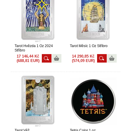
Tarot Hvězda 1 Oz 2024
Tarot Měsíc 1 Oz Stříbro
Stříbro
17 146,44 Kč
14 290,85 Kč
(688,81 EUR)
(574,09 EUR)
Tarot Věž
Tetris Color 1 oz