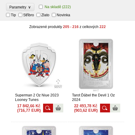
∨
Na skladě
(222)
Parametry
Tip
Stříbro
Zlato
Novinka
Zobrazené produkty
205 - 216
z celkových
222
Superman 2 Oz Niue 2023
Tarot Ďábel the Devil 1 Oz
Looney Tunes
2024
17 842,66 Kč
22 493,78 Kč
(716,77 EUR)
(903,62 EUR)